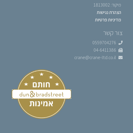
מיקוד: 1813002
הצהרת נגישות
מדיניות פרטיות
צור קשר
0559704276
04-6411386
crane@crane-ltd.co.il