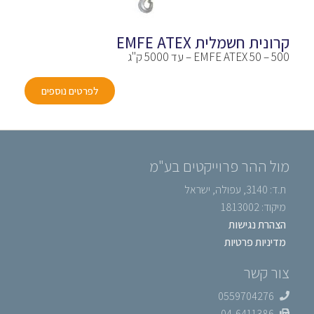
קרונית חשמלית EMFE ATEX
EMFE ATEX 50 – 500 – עד 5000 ק"ג
לפרטים נוספים
מול ההר פרוייקטים בע"מ
ת.ד: 3140, עפולה, ישראל
מיקוד: 1813002
הצהרת נגישות
מדיניות פרטיות
צור קשר
0559704276
04-6411386