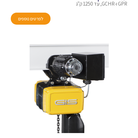
GPR ו-GCHR, עד 1250 ק"ג
לפרטים נוספים