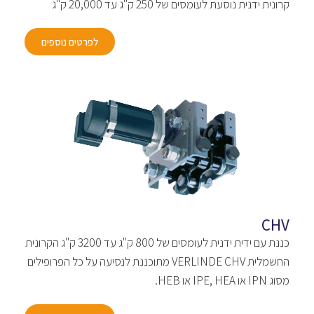
קרונית ידנית נוסעת לעומסים של 250 ק"ג עד 20,000 ק"ג
לפרטים נוספים
CHV
כננת עם ידית ידנית לעומסים של 800 ק"ג עד 3200 ק"ג הקרונית
החשמלית VERLINDE CHV מתוכננת לנסיעה על כל הפרופילים
מסוג IPN או IPE, HEA או HEB.