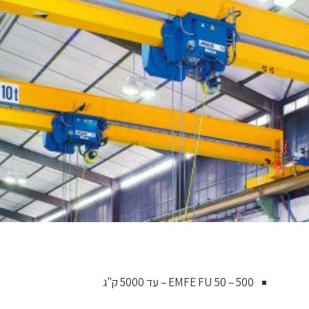
EMFE FU 50 – 500 – עד 5000 ק"ג