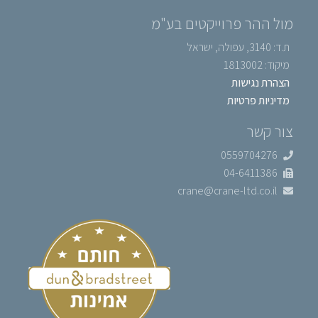
מול ההר פרוייקטים בע"מ
ת.ד: 3140, עפולה, ישראל
מיקוד: 1813002
הצהרת נגישות
מדיניות פרטיות
צור קשר
0559704276
04-6411386
crane@crane-ltd.co.il