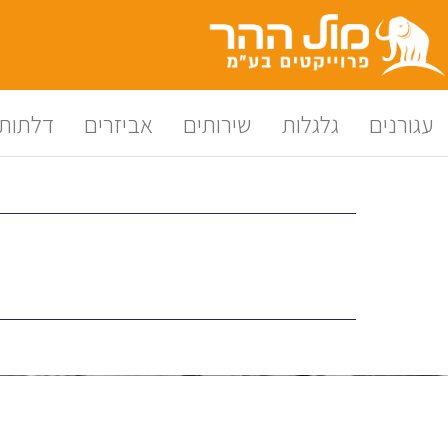
לתוכן
עגורנים
גלגלות
שירותים
אביזרים
דלתות 