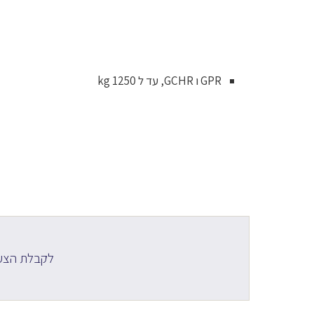
GPR ו GCHR, עד ל 1250 kg
לקבלת הצע