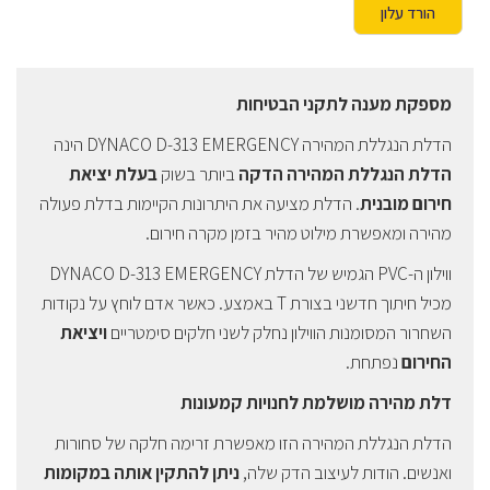
הורד עלון
מספקת מענה לתקני הבטיחות
הדלת הנגללת המהירה DYNACO D-313 EMERGENCY הינה
הדלת הנגללת המהירה הדקה
ביותר בשוק
בעלת יציאת
חירום מובנית
. הדלת מציעה את היתרונות הקיימות בדלת פעולה
מהירה ומאפשרת מילוט מהיר בזמן מקרה חירום.
ווילון ה-PVC הגמיש של הדלת DYNACO D-313 EMERGENCY
מכיל חיתוך חדשני בצורת T באמצע. כאשר אדם לוחץ על נקודות
השחרור המסומנות הווילון נחלק לשני חלקים סימטריים
ויציאת
החירום
נפתחת.
דלת מהירה מושלמת לחנויות קמעונות
הדלת הנגללת המהירה הזו מאפשרת זרימה חלקה של סחורות
ואנשים. הודות לעיצוב הדק שלה,
ניתן להתקין אותה במקומות