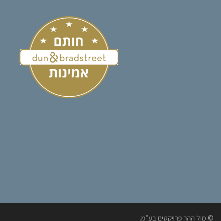
© מול ההר פרויקטים בע"מ.