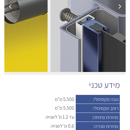
מידע טכני
גובה מקסימלי:
5.500 מ"מ
5.500 מ"מ
רוחב מקסימלי:
עד 1.2 מ' לשנייה
מהירות פתיחה:
0.6 מ' לשנייה
מהירות סגירה: