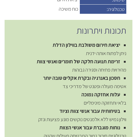
כוח משיכה
טכנולוגיה:
תכונות ויתרונות
יציאת חירום משולבת בווילון הדלת
ניתן לפתוח אותה ידנית
זרימת תנועה חלקה של חומרים ואנשי צוות
מהירויות פתיחה וסגירה גבוהות
חסכון באנרגיה ובקרת אקלים טובה יותר
אטימה מעולה ופטנט של מדריכי צד
עלות אחזקה נמוכה
בלאי ותחזוקה מינימליים
בטיחותית עבור אנשי צוות וציוד
ווילון גמיש ללא אלמנטים נוקשים מונע פציעות ונזק
נוחות מוגברת עבור אנשי הצוות
טכנולוגיית חיכוך נמוך המבטיחה פעילות שקטה