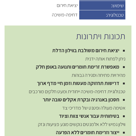
יציאת חירום
שימוש:
דחיפה-משיכה
טכנולוגיה:
תכונות ויתרונות
יציאת חירום משולבת בווילון הדלת
ניתן לפתוח אותה ידנית
מאפשרת זרימת חומרים ותנועה באופן חלק
מהירויות פתיחה וסגירה גבוהות
דרישות תחזוקה מעטות וזמן חיי מדף ארוך
טכנולוגיית דחיפה-משיכה ייחודית ומעט חלקים מורכבים
חסכון באנרגיה ובקרת אקלים טובה יותר
אטימה מעולה ופטנט של מדריכי צד
בטיחותית עבור אנשי צוות וציוד
ווילון גמיש ללא אלמנטים נוקשים מונע פציעות ונזק
ייצור וזרימת חומרים ללא הפרעה