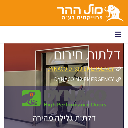
לתוכן
דלתות חירום
DYNACO D-313 EMERGENCY
DYNACO M2 EMERGENCY
דלתות גלילה מהירה