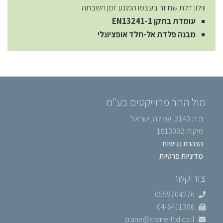
ווילון דלת שחוזר בעצמו המונע זמן השבתה
עומדת בתקן
EN13241-1
מבנה פלדת אל-חלד אופציונלי
מול ההר פרוייקטים בע"מ
ת.ד: 3140, עפולה, ישראל
מיקוד: 1813002
הצהרת נגישות
מדיניות פרטיות
צור קשר
0559704276
04-6411386
crane@crane-ltd.co.il