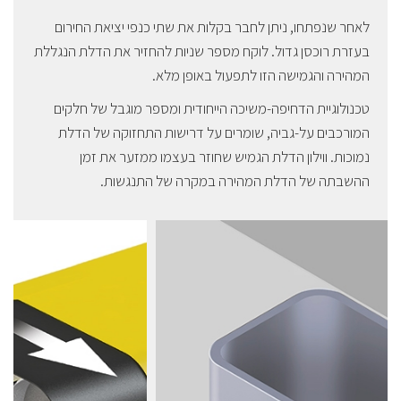
לאחר שנפתחו, ניתן לחבר בקלות את שתי כנפי יציאת החירום
בעזרת רוכסן גדול. לוקח מספר שניות להחזיר את הדלת הנגללת
המהירה והגמישה הזו לתפעול באופן מלא.
טכנולוגיית הדחיפה-משיכה הייחודית ומספר מוגבל של חלקים
המורכבים על-גביה, שומרים על דרישות התחזוקה של הדלת
נמוכות. ווילון הדלת הגמיש שחוזר בעצמו ממזער את זמן
ההשבתה של הדלת המהירה במקרה של התנגשות.