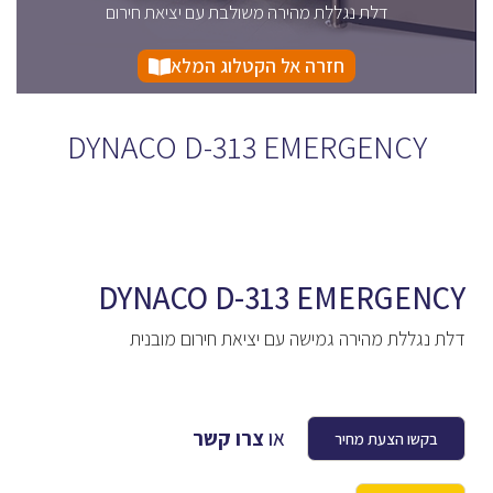
דלת נגללת מהירה משולבת עם יציאת חירום
חזרה אל הקטלוג המלא
DYNACO D-313 EMERGENCY
DYNACO D-313 EMERGENCY
דלת נגללת מהירה גמישה עם יציאת חירום מובנית
או
צרו קשר
בקשו הצעת מחיר