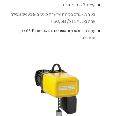
קשיח: 3 שנות אחריות
בטיחות – גורם בטיחות שרשרת מינימום-8 פעמים (נפילה
אחת ב-FEM, 2 מ', ISO, 5M)
עמידה בתנאי מזג אוויר: הגנה ואטימות 65IP בתור
סטנדרט