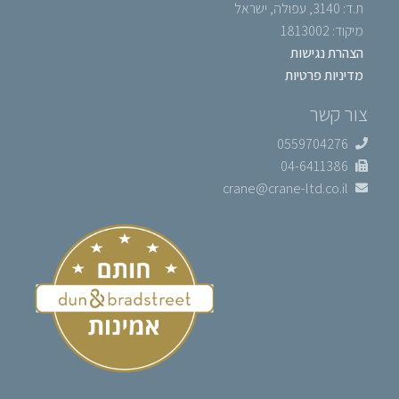
ת.ד: 3140, עפולה, ישראל
מיקוד: 1813002
הצהרת נגישות
מדיניות פרטיות
צור קשר
0559704276
04-6411386
crane@crane-ltd.co.il