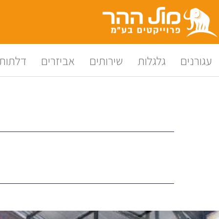
לתוכן
עגורנים
גלגלות
שירותים
אביזרים
דלתות 