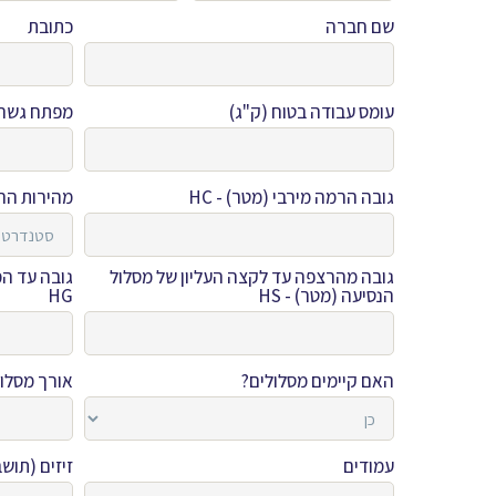
שם חברה
כתובת
עומס עבודה בטוח (ק"ג)
מפתח גשר ה
גובה הרמה מירבי (מטר) - HC
מהירות הר
גובה מהרצפה עד לקצה העליון של מסלול
גובה עד המ
הנסיעה (מטר) - HS
HG
האם קיימים מסלולים?
אורך מסלול
עמודים
זיזים (תושב