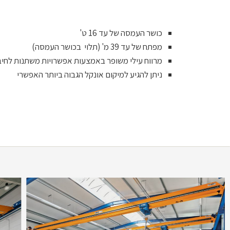
כושר העמסה של עד 16 ט'
מפתח של עד 39 מ' (תלוי בכושר העמסה)
מרווח עילי משופר באמצעות אפשרויות משתנות לחיב
ניתן להגיע למיקום אונקל הגבוה ביותר האפשרי