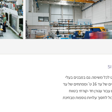
S
ט לכל משימה. גם במבנים בעלי
תקרה נמוכה, ניתן להגיע לפתרונות שינוע יעילים עבור עומסים של עד 16 ט' ומִפתחים של עד
עבור עגורן חד-קורתי בטווח
ול לחסוך עלויות נוספות מבחינת