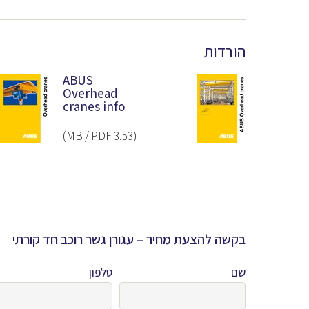
הורדות
ABUS
Overhead
cranes info
(3.53 MB / PDF)
בקשה להצעת מחיר – עגורן גשר רוכב חד קורתי
שם
טלפון