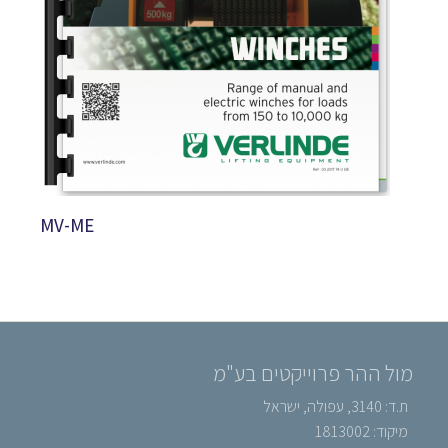
MV-ME
מול ההר פרוייקטים בע"מ
ת.ד: 3140, עפולה, ישראל
מיקוד: 1813002