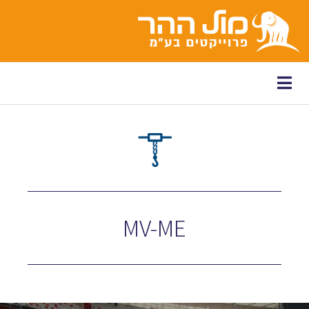
לתוכן
MV-ME