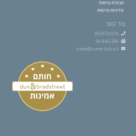
הצהרת נגישות
מדיניות פרטיות
צור קשר
0559704276
04-6411386
crane@crane-ltd.co.il