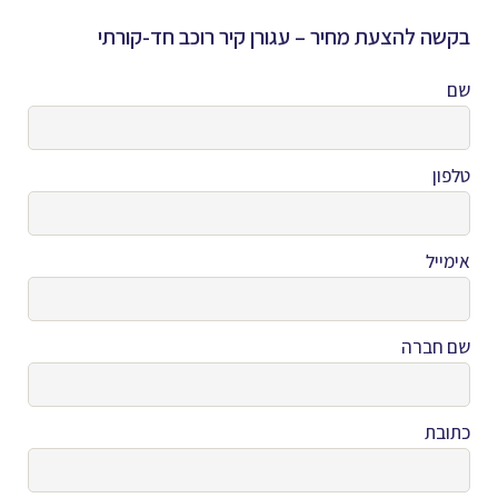
בקשה להצעת מחיר – עגורן קיר רוכב חד-קורתי
שם
טלפון
אימייל
שם חברה
כתובת